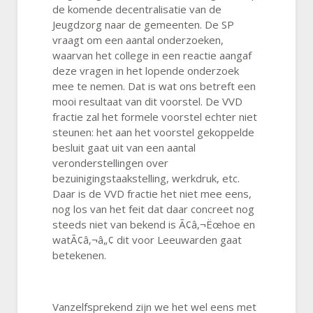
de komende decentralisatie van de
Jeugdzorg naar de gemeenten. De SP
vraagt om een aantal onderzoeken,
waarvan het college in een reactie aangaf
deze vragen in het lopende onderzoek
mee te nemen. Dat is wat ons betreft een
mooi resultaat van dit voorstel. De VVD
fractie zal het formele voorstel echter niet
steunen: het aan het voorstel gekoppelde
besluit gaat uit van een aantal
veronderstellingen over
bezuinigingstaakstelling, werkdruk, etc.
Daar is de VVD fractie het niet mee eens,
nog los van het feit dat daar concreet nog
steeds niet van bekend is Ã¢â‚¬Ëœhoe en
watÃ¢â‚¬â„¢ dit voor Leeuwarden gaat
betekenen.
Vanzelfsprekend zijn we het wel eens met