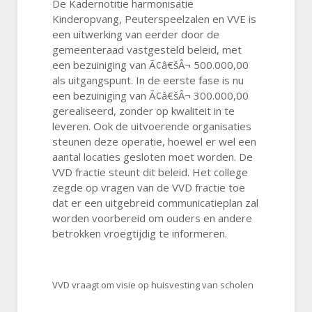
De Kadernotitie harmonisatie
Kinderopvang, Peuterspeelzalen en VVE is
een uitwerking van eerder door de
gemeenteraad vastgesteld beleid, met
een bezuiniging van Ã¢â€šÂ¬ 500.000,00
als uitgangspunt. In de eerste fase is nu
een bezuiniging van Ã¢â€šÂ¬ 300.000,00
gerealiseerd, zonder op kwaliteit in te
leveren. Ook de uitvoerende organisaties
steunen deze operatie, hoewel er wel een
aantal locaties gesloten moet worden. De
VVD fractie steunt dit beleid. Het college
zegde op vragen van de VVD fractie toe
dat er een uitgebreid communicatieplan zal
worden voorbereid om ouders en andere
betrokken vroegtijdig te informeren.
VVD vraagt om visie op huisvesting van scholen