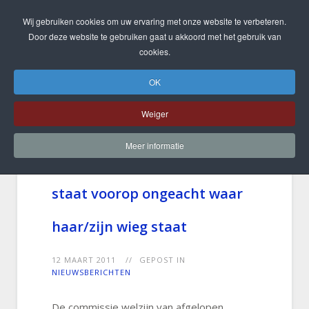
Wij gebruiken cookies om uw ervaring met onze website te verbeteren.
Door deze website te gebruiken gaat u akkoord met het gebruik van
cookies.
OK
Weiger
Meer informatie
Commissie Welzijn: het kind
staat voorop ongeacht waar
haar/zijn wieg staat
12 MAART 2011
GEPOST IN
NIEUWSBERICHTEN
De commissie welzijn van afgelopen