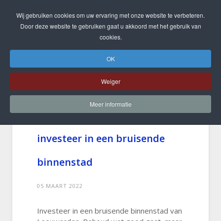
Wij gebruiken cookies om uw ervaring met onze website te verbeteren.
Door deze website te gebruiken gaat u akkoord met het gebruik van
cookies.
OK
Weiger
Meer informatie
Opiniestuk Friesch Dagblad:
investeer in een bruisende
binnenstad
05 MAART 2022
Investeer in een bruisende binnenstad van