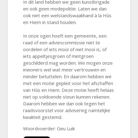
In dit land hebben we geen kunstbrigade
en ook geen modepolitie. Laten we dan
ook niet een welstandswaakhand à la Hûs
en Hiem in stand houden.
In onze ogen hoeft een gemeente, een
raad of een adviescommissie niet te
oordelen of iets mooi of niet mooi is, of
iets appeltjesgroen of mintgroen
geschilderd mag worden. We mogen onze
inwoners wel wat meer vertrouwen en
minder betuttelen. En daarom hebben we
met een motie gepleit voor het afschaffen
van Hûs en Hiem. Deze motie heeft helaas
niet op voldoende steun kunnen rekenen.
Daarom hebben we dan ook tegen het
raadsvoorstel voor advisering ruimtelijke
kwaliteit gestemd.
Woordvoerder: Geu Luik