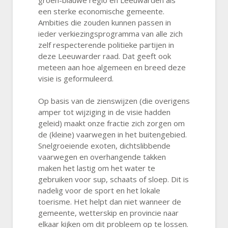
groen-blauwe regio en Leeuwarden als
een sterke economische gemeente.
Ambities die zouden kunnen passen in
ieder verkiezingsprogramma van alle zich
zelf respecterende politieke partijen in
deze Leeuwarder raad. Dat geeft ook
meteen aan hoe algemeen en breed deze
visie is geformuleerd.
Op basis van de zienswijzen (die overigens
amper tot wijziging in de visie hadden
geleid) maakt onze fractie zich zorgen om
de (kleine) vaarwegen in het buitengebied.
Snelgroeiende exoten, dichtslibbende
vaarwegen en overhangende takken
maken het lastig om het water te
gebruiken voor sup, schaats of sloep. Dit is
nadelig voor de sport en het lokale
toerisme. Het helpt dan niet wanneer de
gemeente, wetterskip en provincie naar
elkaar kijken om dit probleem op te lossen.