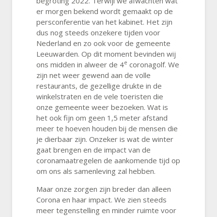
begroting 2022. Terwijl we afwachten wat
er morgen bekend wordt gemaakt op de
persconferentie van het kabinet. Het zijn
dus nog steeds onzekere tijden voor
Nederland en zo ook voor de gemeente
Leeuwarden. Op dit moment bevinden wij
e
ons midden in alweer de 4
coronagolf. We
zijn net weer gewend aan de volle
restaurants, de gezellige drukte in de
winkelstraten en de vele toeristen die
onze gemeente weer bezoeken. Wat is
het ook fijn om geen 1,5 meter afstand
meer te hoeven houden bij de mensen die
je dierbaar zijn. Onzeker is wat de winter
gaat brengen en de impact van de
coronamaatregelen de aankomende tijd op
om ons als samenleving zal hebben.
Maar onze zorgen zijn breder dan alleen
Corona en haar impact. We zien steeds
meer tegenstelling en minder ruimte voor