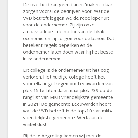
De overheid kan geen banen ‘maken’; daar
zorgen vooral de bedrijven voor. Wat de
VVD betreft leggen we de rode loper uit
voor de ondernemer. Zij zijn onze
ambassadeurs, de motor van de lokale
economie en zij zorgen voor de banen. Dat
betekent regels beperken en de
ondernemer laten doen waar hij het beste
in is: ondernemen.
Dit college is de ondernemer uit het oog
verloren. Het huidige college heeft het
voor elkaar gekregen om Leeuwarden van
plek 45 te laten dalen naar plek 239 op de
ranglijst van MKB vriendelijkste gemeente
in 2021! De gemeente Leeuwarden hoort
wat de VVD betreft in de top-10 van mkb-
vriendelijkste gemeente. Werk aan de
winkel dus!
Bij deze begroting komen wij met
de