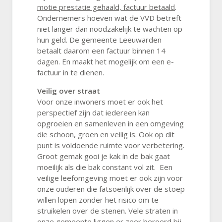
motie prestatie gehaald, factuur betaald
.
Ondernemers hoeven wat de VVD betreft
niet langer dan noodzakelijk te wachten op
hun geld. De gemeente Leeuwarden
betaalt daarom een factuur binnen 14
dagen. En maakt het mogelijk om een e-
factuur in te dienen.
Veilig over straat
Voor onze inwoners moet er ook het
perspectief zijn dat iedereen kan
opgroeien en samenleven in een omgeving
die schoon, groen en veilig is. Ook op dit
punt is voldoende ruimte voor verbetering.
Groot gemak gooi je kak in de bak gaat
moeilijk als die bak constant vol zit. Een
veilige leefomgeving moet er ook zijn voor
onze ouderen die fatsoenlijk over de stoep
willen lopen zonder het risico om te
struikelen over de stenen. Vele straten in
onze gemeente liggen er zeer beroerd bij.