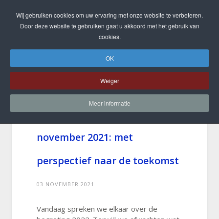
Wij gebruiken cookies om uw ervaring met onze website te verbeteren.
Door deze website te gebruiken gaat u akkoord met het gebruik van
cookies.
OK
Weiger
Meer informatie
Begrotingsbehandeling 1
november 2021: met
perspectief naar de toekomst
03 NOVEMBER 2021
Vandaag spreken we elkaar over de