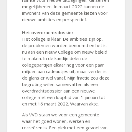
ruimte voor nieuwe uitdagingen, kansen en
mogelijkheden. In maart 2022 kunnen de
inwoners van deze gemeente kiezen voor
nieuwe ambities en perspectief.
Het overdrachtsdossier
Het college is klaar. De ambities zijn op,
de problemen worden benoemd en het is
nu aan een nieuw College om nieuw beleid
te maken. In de kantlijn delen de
collegepartijen elkaar nog voor een paar
miljoen aan cadeautjes uit, maar verder is
de glans er wel vanaf. Mijn fractie zou deze
begroting willen samenvatten als een
overdrachtsdossier aan een nieuwe
college met een looptijd van 1 januari tot
en met 16 maart 2022. Waarvan akte.
Als VVD staan we voor een gemeente
waar het goed wonen, werken en
recreëren is. Een plek met een gevoel van