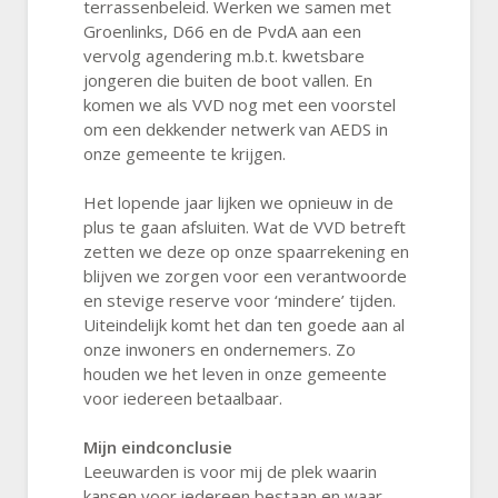
terrassenbeleid. Werken we samen met
Groenlinks, D66 en de PvdA aan een
vervolg agendering m.b.t. kwetsbare
jongeren die buiten de boot vallen. En
komen we als VVD nog met een voorstel
om een dekkender netwerk van AEDS in
onze gemeente te krijgen.
Het lopende jaar lijken we opnieuw in de
plus te gaan afsluiten. Wat de VVD betreft
zetten we deze op onze spaarrekening en
blijven we zorgen voor een verantwoorde
en stevige reserve voor ‘mindere’ tijden.
Uiteindelijk komt het dan ten goede aan al
onze inwoners en ondernemers. Zo
houden we het leven in onze gemeente
voor iedereen betaalbaar.
Mijn eindconclusie
Leeuwarden is voor mij de plek waarin
kansen voor iedereen bestaan en waar