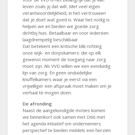
leven zoals jij dat wilt. Met veel eigen
verantwoordelijkheid, in het vertrouwen
dat je doet wat goed is. Waar het nodig is
helpen we en bieden we goede zorg
dichtbij huis. Betaalbaar en voor iedereen
laagdrempelig beschikbaar.
Dat betekent een kritische blik richting
onze wijk- en dorpskamers: die op elk
gewenst moment de toegang naar zorg
moet zijn. Als VVD willen we een eenduidig
lijn van zorg. En geen onduidelijke
knuffelkamers waar je eerst via een
vrijwilliger een afspraak moet maken om je
verhaal te mogen doen.
De afronding
Naast de aangekondigde moties komen
we binnenkort ook samen met D66 met
het agenda initiatief om ondernemers
perspectief te bieden middels een herzien