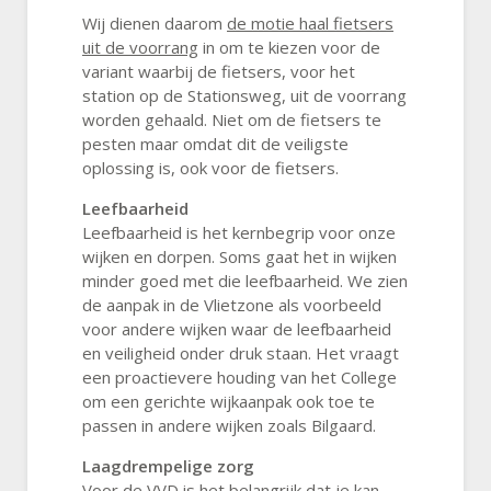
Wij dienen daarom
de motie haal fietsers
uit de voorrang
in om te kiezen voor de
variant waarbij de fietsers, voor het
station op de Stationsweg, uit de voorrang
worden gehaald. Niet om de fietsers te
pesten maar omdat dit de veiligste
oplossing is, ook voor de fietsers.
Leefbaarheid
Leefbaarheid is het kernbegrip voor onze
wijken en dorpen. Soms gaat het in wijken
minder goed met die leefbaarheid. We zien
de aanpak in de Vlietzone als voorbeeld
voor andere wijken waar de leefbaarheid
en veiligheid onder druk staan. Het vraagt
een proactievere houding van het College
om een gerichte wijkaanpak ook toe te
passen in andere wijken zoals Bilgaard.
Laagdrempelige zorg
Voor de VVD is het belangrijk dat je kan