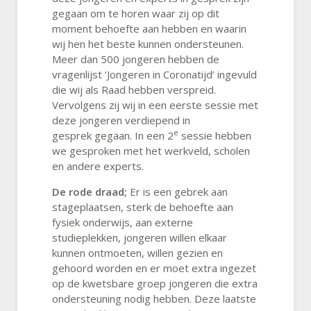
gegaan om te horen waar zij op dit
moment behoefte aan hebben en waarin
wij hen het beste kunnen ondersteunen.
Meer dan 500 jongeren hebben de
vragenlijst ‘Jongeren in Coronatijd’ ingevuld
die wij als Raad hebben verspreid.
Vervolgens zij wij in een eerste sessie met
deze jongeren verdiepend in
e
gesprek gegaan. In een 2
sessie hebben
we gesproken met het werkveld, scholen
en andere experts.
De rode draad;
Er is een gebrek aan
stageplaatsen, sterk de behoefte aan
fysiek onderwijs, aan externe
studieplekken, jongeren willen elkaar
kunnen ontmoeten, willen gezien en
gehoord worden en er moet extra ingezet
op de kwetsbare groep jongeren die extra
ondersteuning nodig hebben. Deze laatste