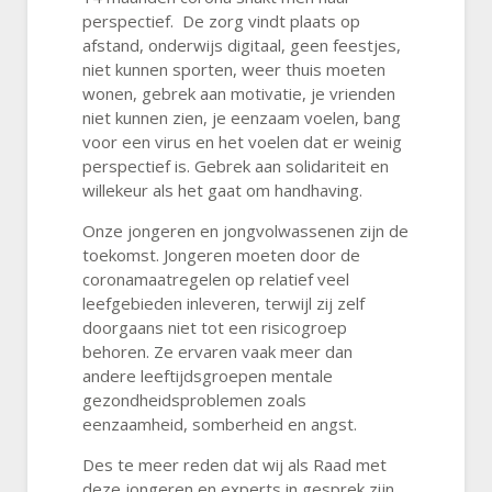
perspectief. De zorg vindt plaats op
afstand, onderwijs digitaal, geen feestjes,
niet kunnen sporten, weer thuis moeten
wonen, gebrek aan motivatie, je vrienden
niet kunnen zien, je eenzaam voelen, bang
voor een virus en het voelen dat er weinig
perspectief is. Gebrek aan solidariteit en
willekeur als het gaat om handhaving.
Onze jongeren en jongvolwassenen zijn de
toekomst. Jongeren moeten door de
coronamaatregelen op relatief veel
leefgebieden inleveren, terwijl zij zelf
doorgaans niet tot een risicogroep
behoren. Ze ervaren vaak meer dan
andere leeftijdsgroepen mentale
gezondheidsproblemen zoals
eenzaamheid, somberheid en angst.
Des te meer reden dat wij als Raad met
deze jongeren en experts in gesprek zijn