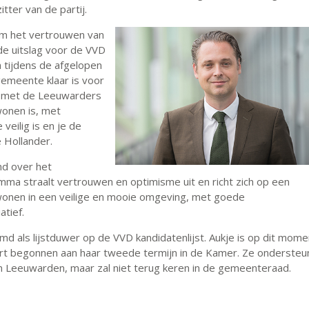
tter van de partij.
om het vertrouwen van
e uitslag voor de VVD
 tijdens de afgelopen
emeente klaar is voor
men met de Leeuwarders
onen is, met
eilig is en je de
 Hollander.
d over het
a straalt vertrouwen en optimisme uit en richt zich op een
onen in een veilige en mooie omgeving, met goede
atief.
d als lijstduwer op de VVD kandidatenlijst. Aukje is op dit mome
rt begonnen aan haar tweede termijn in de Kamer. Ze ondersteu
 Leeuwarden, maar zal niet terug keren in de gemeenteraad.