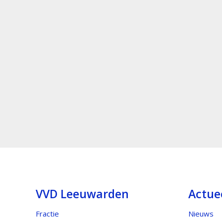
VVD Leeuwarden
Actue
Fractie
Nieuws