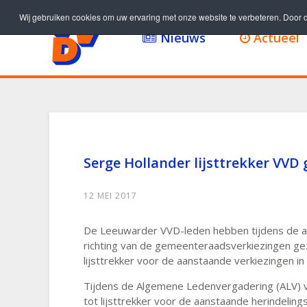
Wij gebruiken cookies om uw ervaring met onze website te verbeteren. Door d
Nieuws
Actueel
Serge Hollander lijsttrekker VV
12 MEI 2017
De Leeuwarder VVD-leden hebben tijdens de alg
richting van de gemeenteraadsverkiezingen ge
lijsttrekker voor de aanstaande verkiezingen i
Tijdens de Algemene Ledenvergadering (ALV)
tot lijsttrekker voor de aanstaande herindelin