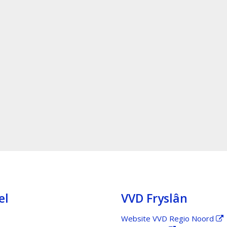
el
VVD Fryslân
Website VVD Regio Noord